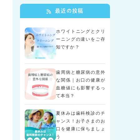
最近の投稿
ホワイトニングとクリ
ーニングの違いをご存
知ですか？
歯周病と糖尿病の意外
な関係｜お口の健康が
血糖値にも影響するっ
て本当？
夏休みは歯科検診のチ
ャンス！お子さまのお
口を健康に保ちましょ
う