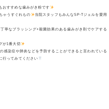
もおすすめな歯みがき粉です
ちゃうすぐれもの
当院スタッフもみんなSP-Tジェルを愛用
に丁寧なブラッシング+
殺菌効果のある歯みがき剤でケアする
グが1番大切
の感染症や肺炎などを予防することができると
言われている
に行ってみてください