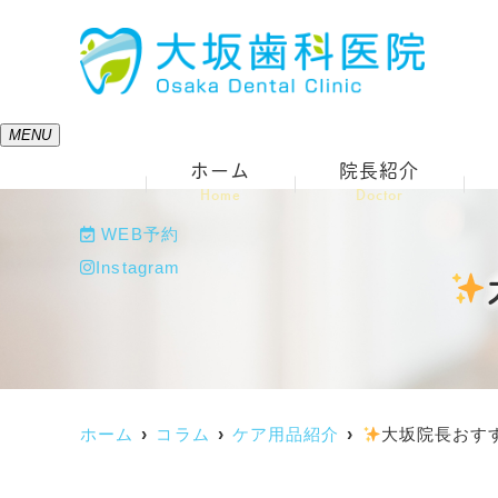
MENU
ホーム
院長紹介
Home
Doctor
WEB予約
Instagram
ホーム
コラム
ケア用品紹介
大坂院長おす