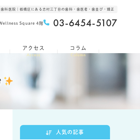
坂歯科医院｜板橋区にある志村三丁目の歯科・歯医者・歯並び・矯正
03-6454-5107
lness Square 4階
アクセス
コラム
Access
Column
粉
人気の記事