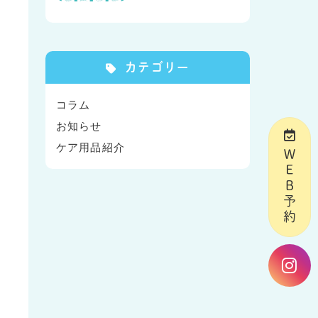
カテゴリー
コラム
お知らせ
ケア用品紹介
ＷＥＢ予約