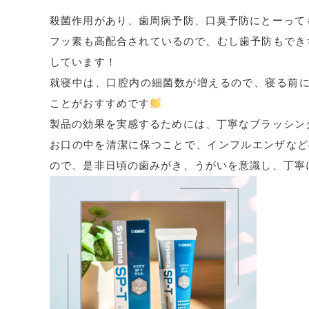
殺菌作用があり、歯周病予防、口臭予防にとーって
フッ素も高配合されているので、
むし歯予防もでき
しています！
就寝中は、口腔内の細菌数が増えるので、
寝る前
ことがおすすめです
製品の効果を実感するためには、丁寧なブラッシン
お口の中を清潔に保つことで、
インフルエンザなど
ので、是非日頃の歯みがき、うがいを意識し、
丁寧