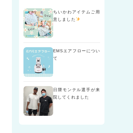
ちいかわアイテムご用
意しました
EMSエアフローについ
て
日隈モンテル選手が来
院してくれました