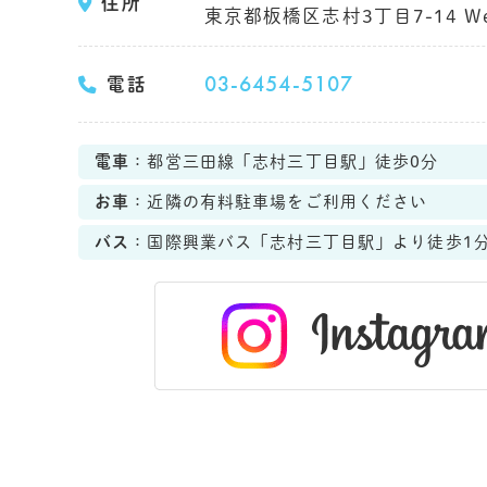
住所
東京都板橋区志村3丁目7-14 Welln
03-6454-5107
電話
電車
：都営三田線「志村三丁目駅」徒歩0分
お車
：近隣の有料駐車場をご利用ください
バス
：国際興業バス「志村三丁目駅」より徒歩1